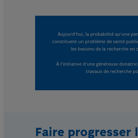
Aujourd’hui, la probabilité qu’une per
constituent un problème de santé publiq
les besoins de la recherche en 
À l’initiative d’une généreuse donatr
travaux de recherche po
Faire progresser