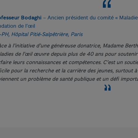
ofesseur Bodaghi
– Ancien président du comité « Maladies 
dation de l’œil
PH, Hôpital Pitié-Salpêtrière, Paris
ce à l’initiative d’une généreuse donatrice, Madame Bert
adies de l’œil œuvre depuis plus de 40 ans pour souteni
faire leurs connaissances et compétences. C’est un souti
ficile pour la recherche et la carrière des jeunes, surtout à
iennent un problème de santé publique et un défi import