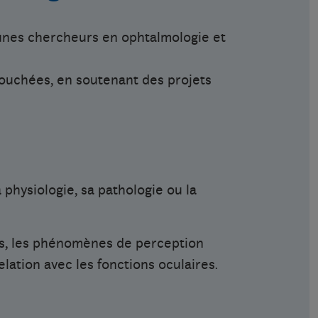
eunes chercheurs en ophtalmologie et
touchées, en soutenant des projets
a physiologie, sa pathologie ou la
es, les phénomènes de perception
lation avec les fonctions oculaires.