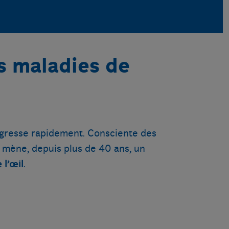
s maladies de
gresse rapidement. Consciente des
e mène, depuis plus de 40 ans, un
 l’œil
.