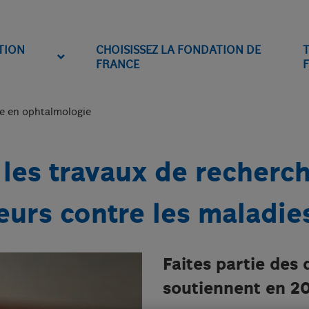
TION
CHOISISSEZ LA FONDATION DE
FRANCE
F
he en ophtalmologie
les travaux de recherch
urs contre les maladies
Faites partie des
soutiennent en 2