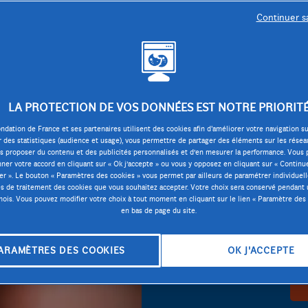
Continuer s
LA PROTECTION DE VOS DONNÉES EST NOTRE PRIORIT
ndation de France et ses partenaires utilisent des cookies afin d'améliorer votre navigation sur
r des statistiques (audience et usage), vous permettre de partager des éléments sur les résea
s proposer du contenu et des publicités personnalisés et d’en mesurer la performance. Vous
ner votre accord en cliquant sur « Ok j’accepte » ou vous y opposez en cliquant sur « Continu
er ». Le bouton « Paramètres des cookies » vous permet par ailleurs de paramétrer individuel
tés de traitement des cookies que vous souhaitez accepter. Votre choix sera conservé pendant
ois. Vous pouvez modifier votre choix à tout moment en cliquant sur le lien « Paramètre des 
en bas de page du site.
ARAMÈTRES DES COOKIES
OK J'ACCEPTE