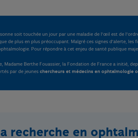
sonne soit touchée un jour par une maladie de l’œil est de l’ordr
ue de plus en plus préoccupant. Malgré ces signes d’alerte, les f
ophtalmologie. Pour répondre à cet enjeu de santé publique majeur
ice, Madame Berthe Fouassier, la Fondation de France a initié, d
rtés par de jeunes
chercheurs et médecins en ophtalmologie 
 la recherche en ophtal