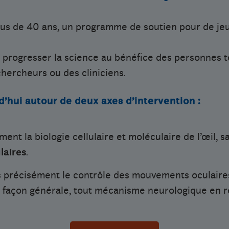
 plus de 40 ans, un programme de soutien pour de j
 progresser la science au bénéfice des personnes 
hercheurs ou des cliniciens.
’hui autour de deux axes d’intervention :
ément la biologie cellulaire et moléculaire de l’œil, s
laires
.
us précisément le contrôle des mouvements oculair
de façon générale, tout mécanisme neurologique en re