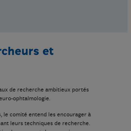
rcheurs et
vaux de recherche ambitieux portés
euro-ophtalmologie.
s, le comité entend les encourager à
nnant leurs techniques de recherche.