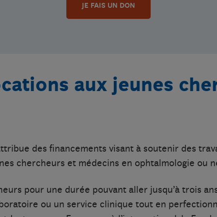
JE FAIS UN DON
ocations aux jeunes che
ttribue des financements visant à soutenir des tra
nes chercheurs et médecins en ophtalmologie ou n
heurs pour une durée pouvant aller jusqu’à trois an
aboratoire ou un service clinique tout en perfectio