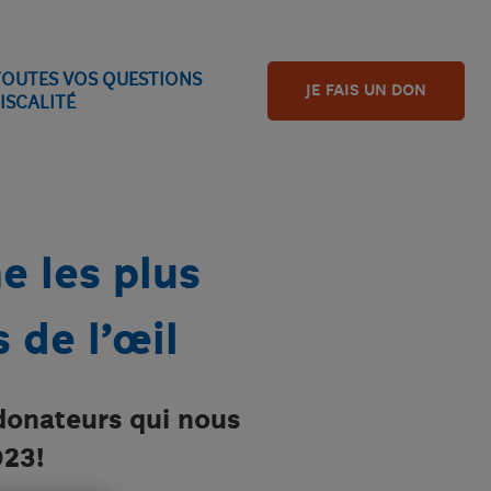
TOUTES VOS QUESTIONS
JE FAIS UN DON
ISCALITÉ
e les plus
 de l’œil
 donateurs qui nous
023!