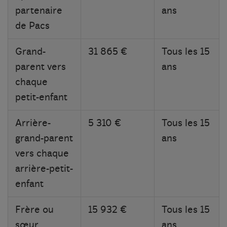
partenaire
ans
de Pacs
Grand-
31 865 €
Tous les 15
parent vers
ans
chaque
petit-enfant
Arrière-
5 310 €
Tous les 15
grand-parent
ans
vers chaque
arrière-petit-
enfant
Frère ou
15 932 €
Tous les 15
sœur
ans