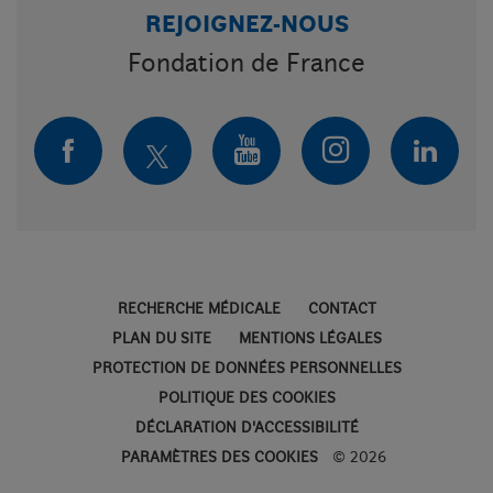
REJOIGNEZ-NOUS
Fondation de France
FACEBOOK
TWITTER
LINKE
YOUTUBE
INSTAGRA
RECHERCHE MÉDICALE
CONTACT
PLAN DU SITE
MENTIONS LÉGALES
PROTECTION DE DONNÉES PERSONNELLES
POLITIQUE DES COOKIES
DÉCLARATION D'ACCESSIBILITÉ
PARAMÈTRES DES COOKIES
© 2026