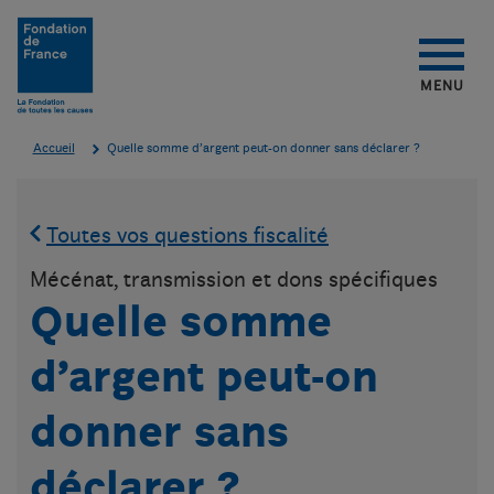
Aller au contenu
Aller au menu
Aller au pied de page
MENU
Accueil
Quelle somme d’argent peut-on donner sans déclarer ?
Toutes vos questions fiscalité
Mécénat, transmission et dons spécifiques
Quelle somme
d’argent peut-on
donner sans
déclarer ?