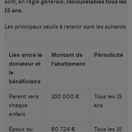
sont, en règle générale,
renouvelables tous les
15 ans
.
Les principaux seuils à retenir sont les suivants
:
Lien entre le
Montant de
Périodicité
donateur et
l’abattement
le
bénéficiaire
Parent vers
100 000 €
Tous les 15
chaque
ans
enfant
Époux ou
80 724 €
Tous les 15