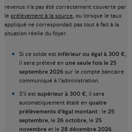
revenus n’a pas été correctement couverte par
le
prélèvement à la source
, ou lorsque le taux
appliqué ne correspondait pas tout à fait à la
situation réelle du foyer.
Si ce solde est
inférieur ou égal à 300 €
,
il sera prélevé en
une seule fois le 25
septembre 2026
sur le compte bancaire
communiqué à l’administration.
S’il est
supérieur à 300 €
, il sera
automatiquement étalé en
quatre
prélèvements d’égal montant
: le
25
septembre
, le
26 octobre
, le
25
novembre
et le
28 décembre 2026
.