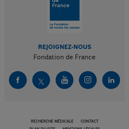
REJOIGNEZ-NOUS
Fondation de France
FACEBOOK
TWITTER
LINKE
YOUTUBE
INSTAGRA
RECHERCHE MÉDICALE
CONTACT