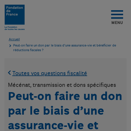
Aller au contenu
Aller au menu
Aller au pied de page
MENU
Accueil
Peut-on faire un don par le biais d’une assurance-vie et bénéficier de
réductions fiscales ?
Toutes vos questions fiscalité
Mécénat, transmission et dons spécifiques
Peut-on faire un don
par le biais d’une
assurance-vie et