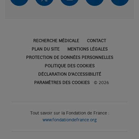
FACEBOOK
TWITTER
LINKE
YOUTUBE
INSTAGRA
RECHERCHE MÉDICALE
CONTACT
PLAN DU SITE
MENTIONS LÉGALES
PROTECTION DE DONNÉES PERSONNELLES
POLITIQUE DES COOKIES
DÉCLARATION D'ACCESSIBILITÉ
PARAMÈTRES DES COOKIES
© 2026
Tout savoir sur la Fondation de France :
www.fondationdefrance.org